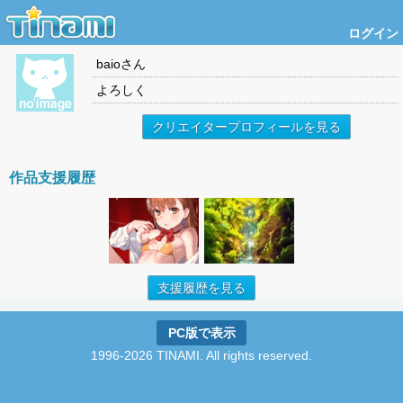
ログイン
baio
さん
よろしく
クリエイタープロフィールを見る
作品支援履歴
支援履歴を見る
PC版で表示
1996-2026 TINAMI. All rights reserved.