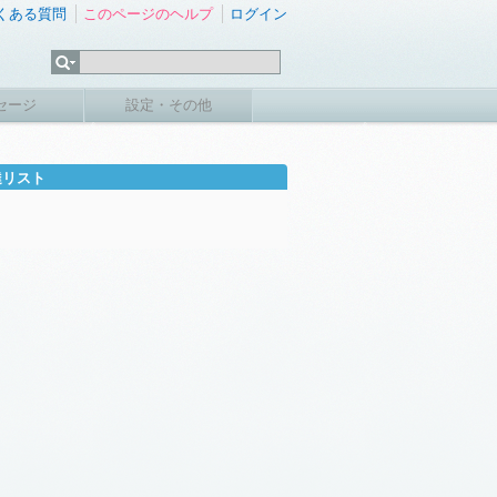
くある質問
このページのヘルプ
ログイン
セージ
設定・その他
達リスト