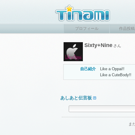
プロフィール
作品投稿
Sixty+Nine
さん
自己紹介
Like a Oppai!!
Like a CuteBody!!
あしあと伝言板
ま