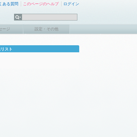
くある質問
このページのヘルプ
ログイン
セージ
設定・その他
達リスト