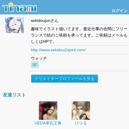
ログイン
sekidoujun
さん
趣味でイラスト描いてます。最近仕事の合間にフリー
ランスで絵のご依頼を承ってます。ご依頼はメールも
しくはHPで。
http://www.sekidou2spirit.com/
ウォッチ
SF
クリエイタープロフィールを見る
友達リスト
UEDA承孔王角
けりる