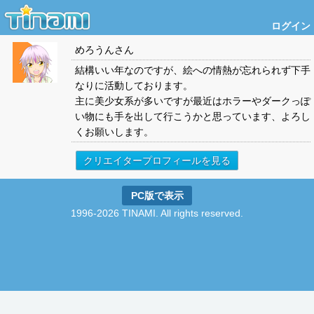
ログイン
めろうん
さん
結構いい年なのですが、絵への情熱が忘れられず下手
なりに活動しております。
主に美少女系が多いですが最近はホラーやダークっぽ
い物にも手を出して行こうかと思っています、よろし
くお願いします。
クリエイタープロフィールを見る
PC版で表示
1996-2026 TINAMI. All rights reserved.