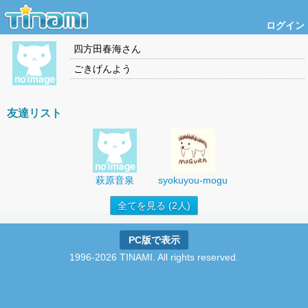
ログイン
四方田春海
さん
ごきげんよう
友達リスト
萩原音泉
syokuyou-mogu
全てを見る (2人)
PC版で表示
1996-2026 TINAMI. All rights reserved.