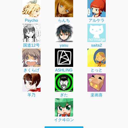
Psycho
らんち
アルケラ
国道12号
yasu
saita2
きくらげ
ASHLING
とっと
羊乃
ぎた
楽画喜
イクヰロン