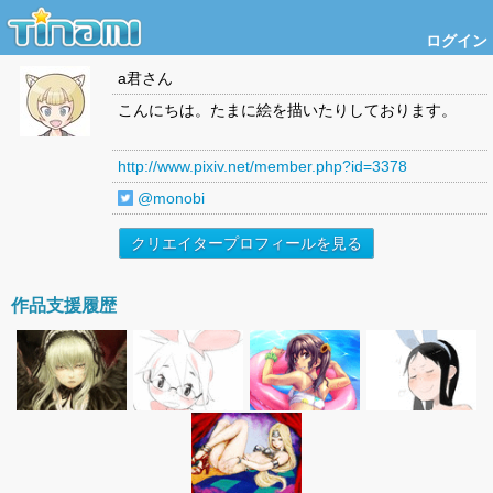
ログイン
a君
さん
こんにちは。たまに絵を描いたりしております。
http://www.pixiv.net/member.php?id=3378
@monobi
クリエイタープロフィールを見る
作品支援履歴