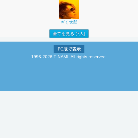
ざく太郎
全てを見る (7人)
PC版で表示
1996-2026 TINAMI. All rights reserved.