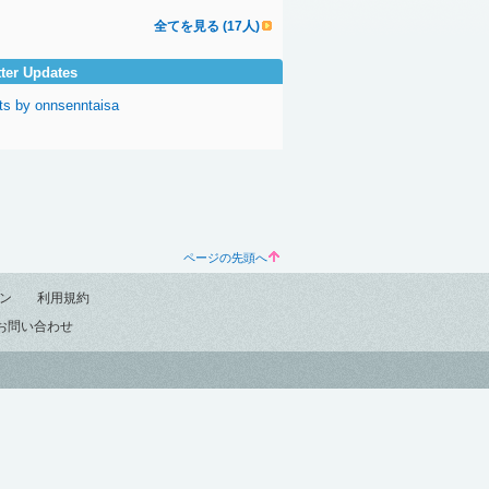
全てを見る (17人)
tter Updates
ts by onnsenntaisa
ページの先頭へ
ン
利用規約
お問い合わせ