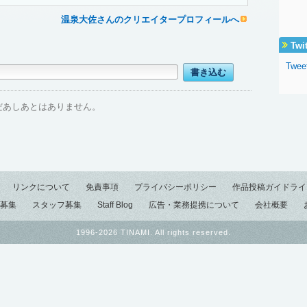
温泉大佐さんのクリエイタープロフィールへ
Twi
Twee
だあしあとはありません。
リンクについて
免責事項
プライバシーポリシー
作品投稿ガイドライ
募集
スタッフ募集
Staff Blog
広告・業務提携について
会社概要
1996-2026 TINAMI. All rights reserved.