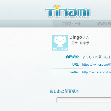
プロフィール
作品投稿
Dingo
さん
男性 岐阜県
自己紹介
よろしくお願いし
URL
https://twitter.com/
twitter
http://twitter.com/D
あしあと伝言板