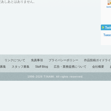
だあしあとはありません。
to
Twi
Twee
リンクについて
免責事項
プライバシーポリシー
作品投稿ガイドライ
募集
スタッフ募集
Staff Blog
広告・業務提携について
会社概要
1996-2026 TINAMI. All rights reserved.