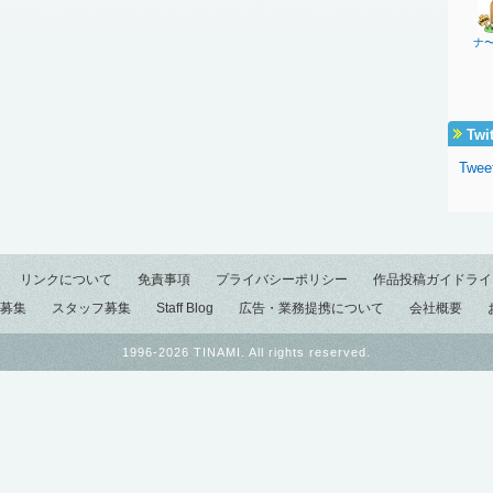
ナ
Twi
Twee
リンクについて
免責事項
プライバシーポリシー
作品投稿ガイドライ
募集
スタッフ募集
Staff Blog
広告・業務提携について
会社概要
1996-2026 TINAMI. All rights reserved.