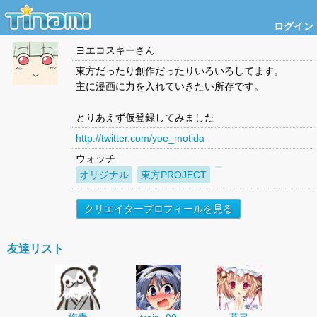
ログイン
ヨエコスキー
さん
東方だったり創作だったりいろいろしてます。
主に漫画に力を入れていきたい所存です。
とりあえず仮登録してみました
http://twitter.com/yoe_motida
ウォッチ
オリジナル
東方PROJECT
クリエイタープロフィールを見る
友達リスト