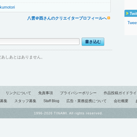
akumotori
Twi
八雲＠酉さんのクリエイタープロフィールへ
Twee
だあしあとはありません。
リンクについて
免責事項
プライバシーポリシー
作品投稿ガイドライ
募集
スタッフ募集
Staff Blog
広告・業務提携について
会社概要
1996-2026 TINAMI. All rights reserved.