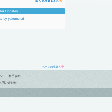
全てを見る (18人)
tter Updates
ts by yakumotori
ページの先頭へ
ン
利用規約
お問い合わせ