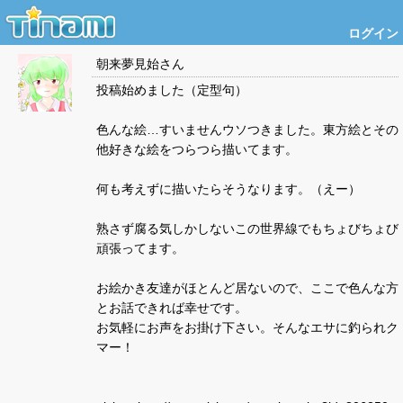
ログイン
朝来夢見始
さん
投稿始めました（定型句）
色んな絵…すいませんウソつきました。東方絵とその
他好きな絵をつらつら描いてます。
何も考えずに描いたらそうなります。（えー）
熟さず腐る気しかしないこの世界線でもちょびちょび
頑張ってます。
お絵かき友達がほとんど居ないので、ここで色んな方
とお話できれば幸せです。
お気軽にお声をお掛け下さい。そんなエサに釣られク
マー！