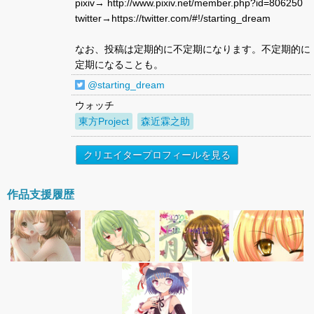
pixiv→ http://www.pixiv.net/member.php?id=806250
twitter→https://twitter.com/#!/starting_dream
なお、投稿は定期的に不定期になります。不定期的に
定期になることも。
@starting_dream
ウォッチ
東方Project
森近霖之助
クリエイタープロフィールを見る
作品支援履歴