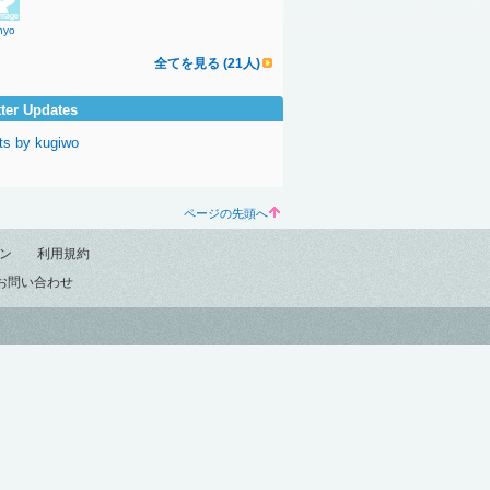
hyo
全てを見る (21人)
tter Updates
ts by kugiwo
ページの先頭へ
ン
利用規約
お問い合わせ