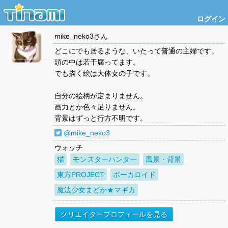
ログイン
mike_neko3
さん
どこにでも居るような、いたって普通の主婦です。
頭の中は若干腐ってます。
でも描く絵は大体女の子です。
自分の絵柄が定まりません。
画力とか色々足りません。
背景はずっと行方不明です。
@mike_neko3
ウォッチ
猫
モンスターハンター
風景・背景
東方PROJECT
ボーカロイド
魔法少女まどか★マギカ
クリエイタープロフィールを見る