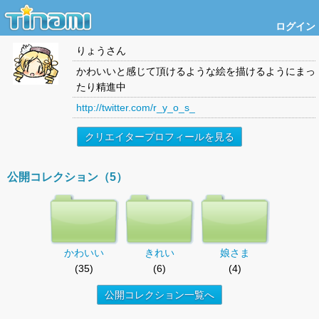
ログイン
りょう
さん
かわいいと感じて頂けるような絵を描けるようにまっ
たり精進中
http://twitter.com/r_y_o_s_
クリエイタープロフィールを見る
公開コレクション（5）
かわいい
きれい
娘さま
(35)
(6)
(4)
公開コレクション一覧へ