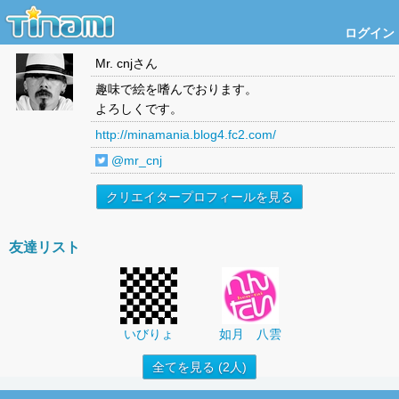
ログイン
Mr. cnj
さん
趣味で絵を嗜んでおります。
よろしくです。
http://minamania.blog4.fc2.com/
@mr_cnj
クリエイタープロフィールを見る
友達リスト
いびりょ
如月 八雲
全てを見る (2人)