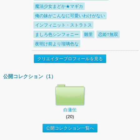
魔法少女まどか★マギカ
俺の妹がこんなに可愛いわけがない
インフィニット・ストラトス
ましろ色シンフォニー
雛里
恋姫†無双
夜明け前より瑠璃色な
クリエイタープロフィールを見る
公開コレクション（1）
白蓮伝
(20)
公開コレクション一覧へ