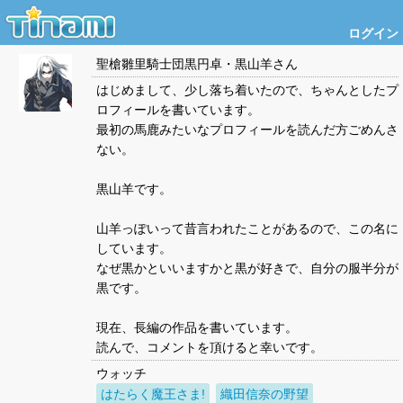
ログイン
聖槍雛里騎士団黒円卓・黒山羊
さん
はじめまして、少し落ち着いたので、ちゃんとしたプ
ロフィールを書いています。
最初の馬鹿みたいなプロフィールを読んだ方ごめんさ
ない。
黒山羊です。
山羊っぽいって昔言われたことがあるので、この名に
しています。
なぜ黒かといいますかと黒が好きで、自分の服半分が
黒です。
現在、長編の作品を書いています。
読んで、コメントを頂けると幸いです。
ウォッチ
はたらく魔王さま!
織田信奈の野望