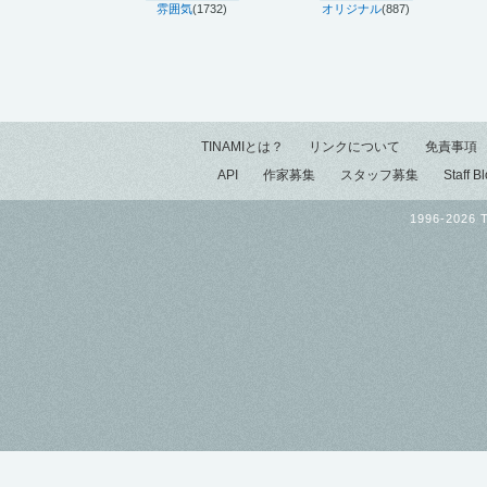
雰囲気
(1732)
オリジナル
(887)
TINAMIとは？
リンクについて
免責事項
API
作家募集
スタッフ募集
Staff B
1996-2026 T