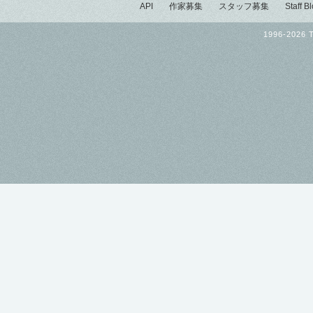
API
作家募集
スタッフ募集
Staff B
1996-2026 T