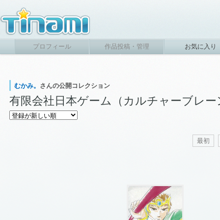
プロフィール
作品投稿・管理
お気に入り
むかみ。
さんの公開コレクション
有限会社日本ゲーム（カルチャーブレー
最初