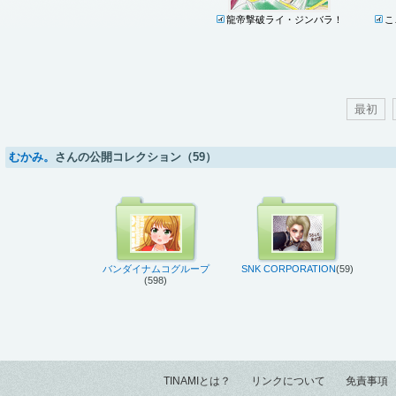
龍帝撃破ライ・ジンバラ！
こ
最初
むかみ。
さんの公開コレクション（59）
バンダイナムコグループ
SNK CORPORATION
(59)
(598)
TINAMIとは？
リンクについて
免責事項