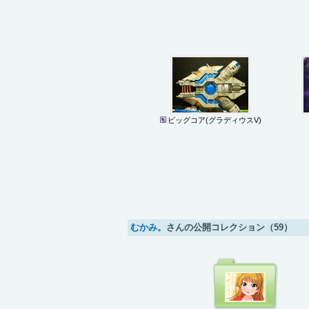
ビッグコア(グラディウスV)
むかみ。
さんの公開コレクション（59）