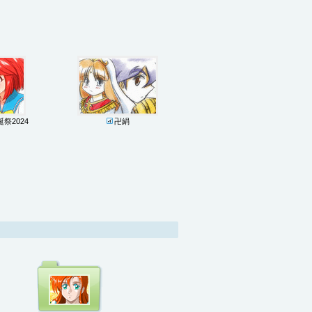
祭2024
卍絹