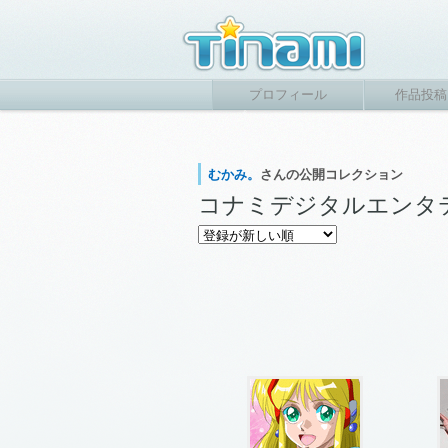
プロフィール
作品投稿
むかみ。
さんの公開コレクション
コナミデジタルエンタ