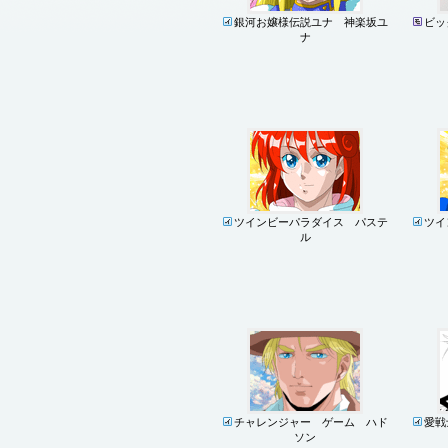
銀河お嬢様伝説ユナ 神楽坂ユ
ビッ
ナ
ツインビーパラダイス パステ
ツイ
ル
チャレンジャー ゲーム ハド
愛戦
ソン