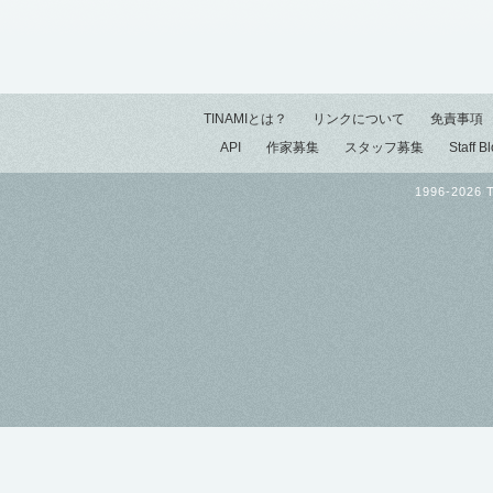
TINAMIとは？
リンクについて
免責事項
API
作家募集
スタッフ募集
Staff B
1996-2026 T