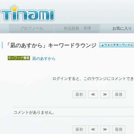
プロフィール
作品投稿・管理
お気に入り
「凪のあすから」キーワードラウンジ
凪のあすから
ログインすると、このラウンジにコメントでき
最初
≪
≫
最後
コメントがありません。
最初
≪
≫
最後