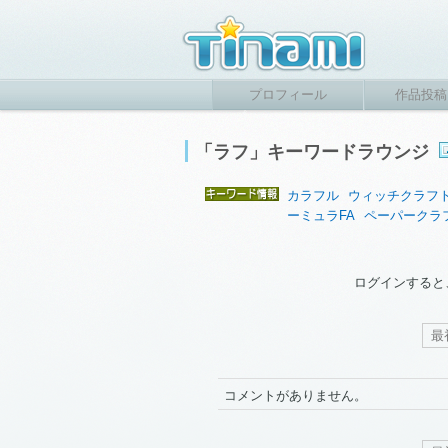
プロフィール
作品投稿
「ラフ」キーワードラウンジ
カラフル
ウィッチクラフ
ーミュラFA
ペーパークラ
ログインすると
最
コメントがありません。