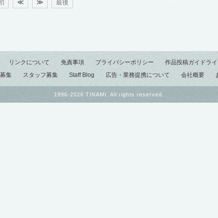
初
≪
≫
最後
リンクについて
免責事項
プライバシーポリシー
作品投稿ガイドライ
募集
スタッフ募集
Staff Blog
広告・業務提携について
会社概要
1996-2026 TINAMI. All rights reserved.