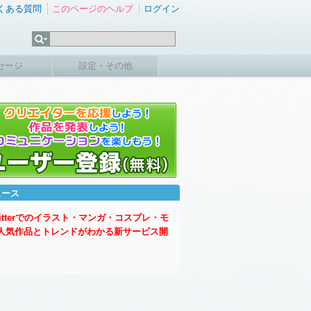
くある質問
このページのヘルプ
ログイン
セージ
設定・その他
ュース
witterでのイラスト・マンガ・コスプレ・モ
人気作品とトレンドがわかる新サービス開