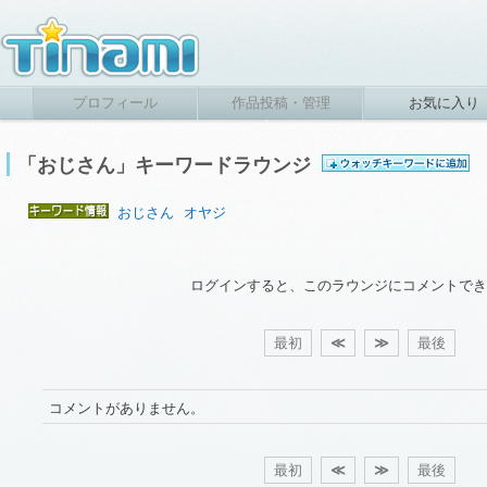
プロフィール
作品投稿・管理
お気に入り
「おじさん」キーワードラウンジ
おじさん
オヤジ
ログインすると、このラウンジにコメントでき
最初
≪
≫
最後
コメントがありません。
最初
≪
≫
最後