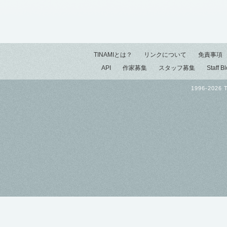
TINAMIとは？
リンクについて
免責事項
API
作家募集
スタッフ募集
Staff B
1996-2026 T