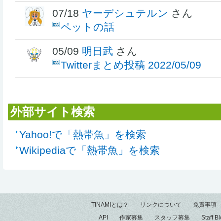
07/18
ヤーデシュテルン
さん
ペットの話
05/09
明日武
さん
Twitterまとめ投稿 2022/05/09
外部サイト検索
Yahoo!で「熱帯魚」を検索
Wikipediaで「熱帯魚」を検索
TINAMIとは？
リンクについて
免責事項
API
作家募集
スタッフ募集
Staff B