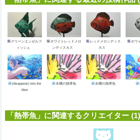
グリーンエンゼルフ
ホワイトレッドメロ
レッドメロンディス
ホワ
ィッシュ
ンディスカス
カス
(disappear) into the
水槽の熱帯魚
水槽の熱帯魚
blue
「熱帯魚」に関連するクリエイター (1