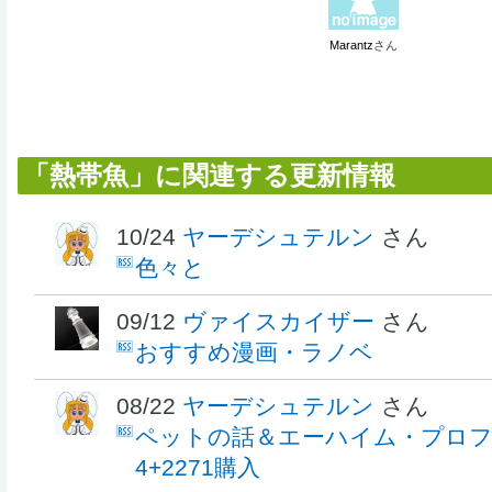
Marantz
さん
「熱帯魚」に関連する更新情報
10/24
ヤーデシュテルン
さん
色々と
09/12
ヴァイスカイザー
さん
おすすめ漫画・ラノベ
08/22
ヤーデシュテルン
さん
ペットの話＆エーハイム・プロ
4+2271購入