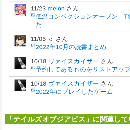
11/23
melon
さん
低温コンベクションオーブン TSF
た
11/06
ｃ
さん
2022年10月の読書まとめ
10/18
ヴァイスカイザー
さん
予約してあるものをリストアッ
10/18
ヴァイスカイザー
さん
2022年にプレイしたゲーム
「テイルズオブジアビス」に関連して