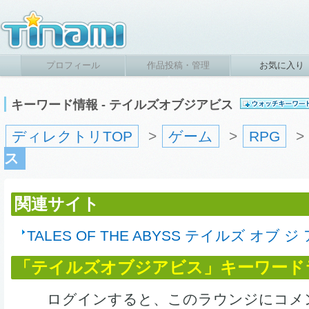
プロフィール
作品投稿・管理
お気に入り
キーワード情報 - テイルズオブジアビス
ディレクトリTOP
>
ゲーム
>
RPG
>
ス
関連サイト
TALES OF THE ABYSS テイルズ オブ ジ
「テイルズオブジアビス」キーワード
ログインすると、このラウンジにコメ