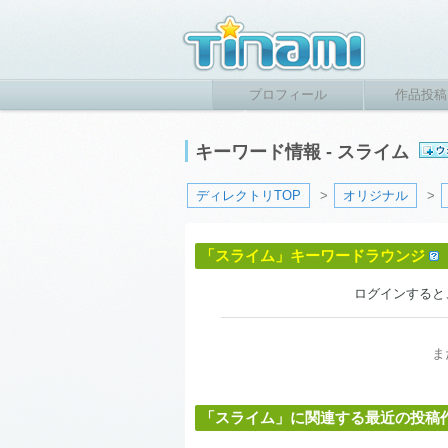
プロフィール
作品投稿
キーワード情報 - スライム
ディレクトリTOP
>
オリジナル
>
「スライム」キーワードラウンジ
ログインすると
ま
「スライム」に関連する最近の投稿作品 