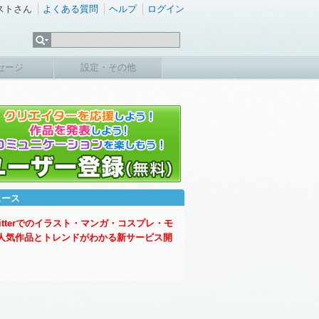
ストさん
よくある質問
ヘルプ
ログイン
セージ
設定・その他
ュース
witterでのイラスト・マンガ・コスプレ・モ
人気作品とトレンドがわかる新サービス開