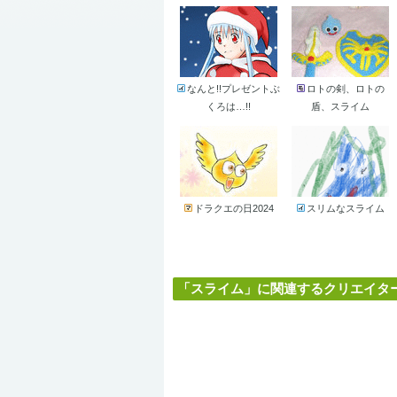
なんと!!プレゼントぶ
ロトの剣、ロトの
くろは…!!
盾、スライム
ドラクエの日2024
スリムなスライム
「スライム」に関連するクリエイター 