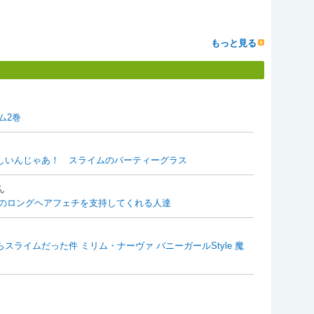
もっと見る
ム2巻
しいんじゃあ！ スライムのパーティーグラス
ん
のロングヘアフェチを支持してくれる人達
たらスライムだった件 ミリム・ナーヴァ バニーガールStyle 魔