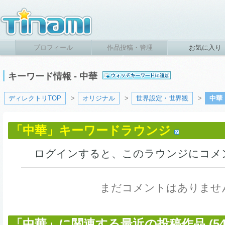
プロフィール
作品投稿・管理
お気に入り
キーワード情報 - 中華
ディレクトリTOP
>
オリジナル
>
世界設定・世界観
>
中華
「中華」キーワードラウンジ
ログインすると、このラウンジにコメ
まだコメントはありませ
「中華」に関連する最近の投稿作品 (54