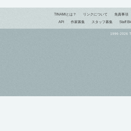
TINAMIとは？
リンクについて
免責事項
API
作家募集
スタッフ募集
Staff B
1996-2026 T