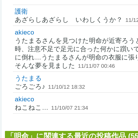
護衛
あざらしあざらし いわしくうか？
11/1
akieco
うたまるさんを見つけた明命が近寄ろう
時、注意不足で足元に合った何かに躓い
に倒れ…うたまるさんが明命の衣服に張
そんな夢を見ました
11/11/07 00:46
うたまる
ごろごろ♪
11/10/12 18:32
akieco
ねこねこ…
11/10/07 21:34
「明命」に関連する最近の投稿作品 (55