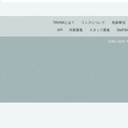
TINAMIとは？
リンクについて
免責事項
API
作家募集
スタッフ募集
Staff B
1996-2026 T