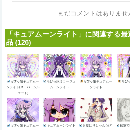
まだコメントはありませ
「キュアムーンライト」に関連する最
品 (126)
ちびっ娘キュアムー
ちびっ娘ミラージュ
ちびっ娘キュアムー
ちび
ンライト(スーパーシル
ムーンライト
ンライト
エット)
ちびっ娘キュアムー
キュアムーンライト
月影ゆりしゃん☆(ﾉﾟ
鉛筆で