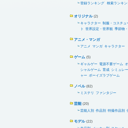
登録ランキング
検索ランキン
オリジナル
(2)
キャラクター
制服・コスチュ
ト
世界設定・世界観
季節物
アニメ・マンガ
アニメ
マンガ
キャラクター
ゲーム
(5)
ギャルゲー
電源不要ゲーム
シャルゲーム
育成
シミュレ
ャー
ボーイズラブゲーム
ノベル
(82)
ミステリ
ファンタジー
芸能
(20)
芸能人別
作品別
特撮作品別
モデル
(22)