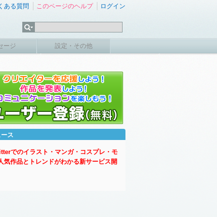
くある質問
このページのヘルプ
ログイン
セージ
設定・その他
ュース
witterでのイラスト・マンガ・コスプレ・モ
人気作品とトレンドがわかる新サービス開