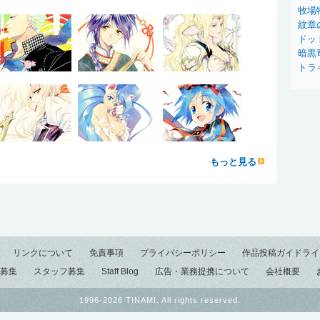
牧場
紋章
ドッ
暗黒
トラ
もっと見る
リンクについて
免責事項
プライバシーポリシー
作品投稿ガイドライ
募集
スタッフ募集
Staff Blog
広告・業務提携について
会社概要
1996-2026 TINAMI. All rights reserved.