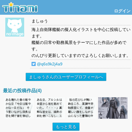
ログイン
ましゅう
海上自衛隊艦艇の擬人化イラストを中心に投稿してい
ます。
艦艇の日常や勤務風景をテーマにした作品が多めで
す。
のんびり更新していますのでよろしくお願いします。
@q6s9k2j4a9
ましゅうさんのユーザープロフィールへ
最近の投稿作品(4)
もっと見る