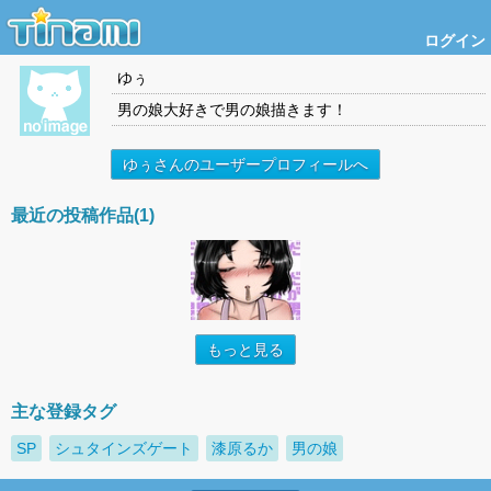
ログイン
ゆぅ
男の娘大好きで男の娘描きます！
ゆぅさんのユーザープロフィールへ
最近の投稿作品(1)
もっと見る
主な登録タグ
SP
シュタインズゲート
漆原るか
男の娘