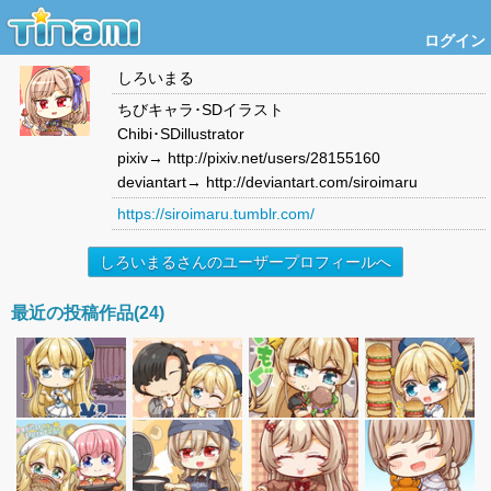
ログイン
しろいまる
ちびキャラ･SDイラスト
Chibi･SDillustrator
pixiv→ http://pixiv.net/users/28155160
deviantart→ http://deviantart.com/siroimaru
https://siroimaru.tumblr.com/
しろいまるさんのユーザープロフィールへ
最近の投稿作品(24)