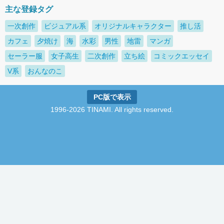
主な登録タグ
一次創作
ビジュアル系
オリジナルキャラクター
推し活
カフェ
夕焼け
海
水彩
男性
地雷
マンガ
セーラー服
女子高生
二次創作
立ち絵
コミックエッセイ
V系
おんなのこ
PC版で表示
1996-2026 TINAMI. All rights reserved.