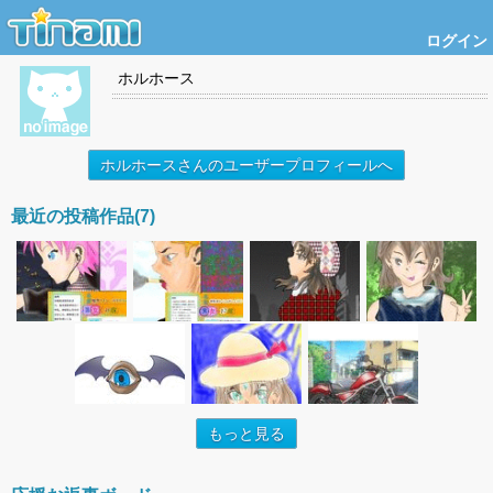
ログイン
ホルホース
ホルホースさんのユーザープロフィールへ
最近の投稿作品(7)
もっと見る