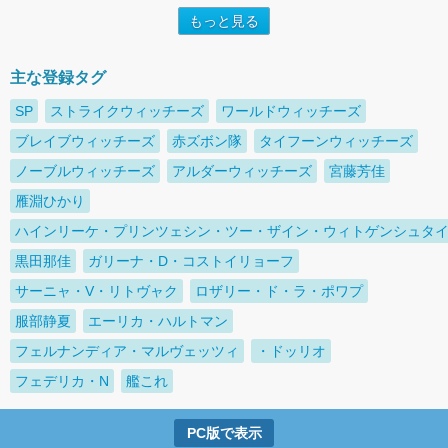
もっと見る
主な登録タグ
SP
ストライクウィッチーズ
ワールドウィッチーズ
ブレイブウィッチーズ
赤ズボン隊
タイフーンウィッチーズ
ノーブルウィッチーズ
アルダーウィッチーズ
宮藤芳佳
雁淵ひかり
ハインリーケ・プリンツェシン・ツー・ザイン・ウィトゲンシュタ
黒田那佳
ガリーナ・D・コストイリョーフ
サーニャ・V・リトヴャク
ロザリー・ド・ラ・ポワプ
服部静夏
エーリカ・ハルトマン
フェルナンディア・マルヴェッツィ
・ドッリオ
フェデリカ・N
艦これ
PC版で表示