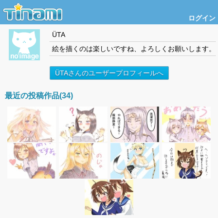
ログイン
ÜTA
絵を描くのは楽しいですね、よろしくお願いします。
ÜTAさんのユーザープロフィールへ
最近の投稿作品(34)