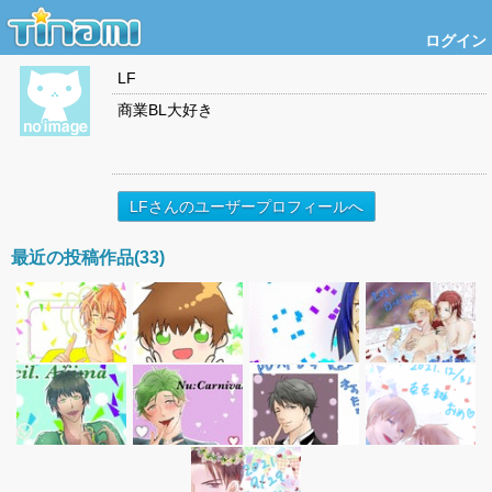
ログイン
LF
商業BL大好き
LFさんのユーザープロフィールへ
最近の投稿作品(33)