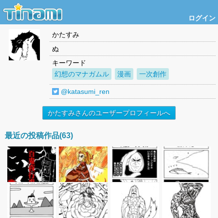
ログイン
かたすみ
ぬ
キーワード
幻想のマナガムル
漫画
一次創作
@katasumi_ren
かたすみさんのユーザープロフィールへ
最近の投稿作品(63)