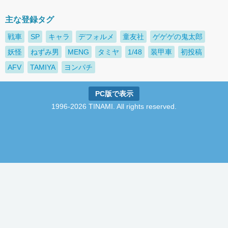
主な登録タグ
戦車
SP
キャラ
デフォルメ
童友社
ゲゲゲの鬼太郎
妖怪
ねずみ男
MENG
タミヤ
1/48
装甲車
初投稿
AFV
TAMIYA
ヨンパチ
PC版で表示
1996-2026 TINAMI. All rights reserved.