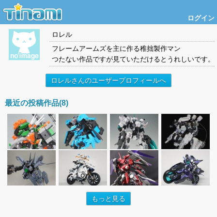
ログイン
ロレル
フレームアームズを主に作る稚拙製作マン
つたない作品ですが見ていただけるとうれしいです。
ロレルさんのユーザープロフィールへ
最近の投稿作品(8)
もっと見る