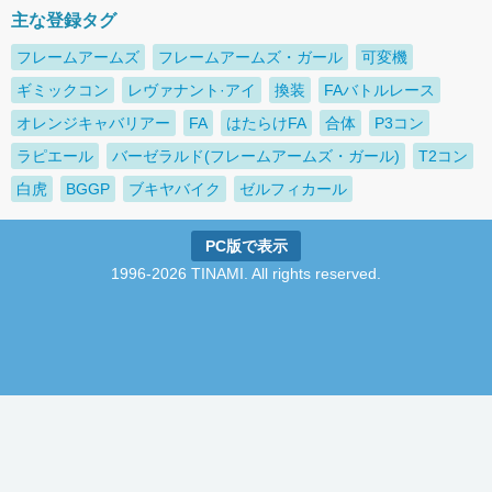
主な登録タグ
フレームアームズ
フレームアームズ・ガール
可変機
ギミックコン
レヴァナント·アイ
換装
FAバトルレース
オレンジキャバリアー
FA
はたらけFA
合体
P3コン
ラピエール
バーゼラルド(フレームアームズ・ガール)
T2コン
白虎
BGGP
ブキヤバイク
ゼルフィカール
PC版で表示
1996-2026 TINAMI. All rights reserved.