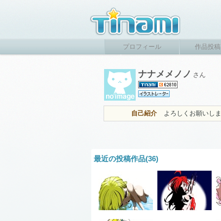
プロフィール
作品投稿
ナナメメノノ
さん
自己紹介
よろしくお願いし
最近の投稿作品(36)