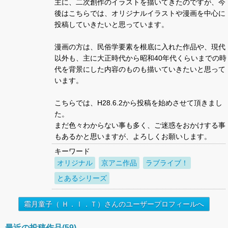
主に、二次創作のイラストを描いてきたのですが、今
後はこちらでは、オリジナルイラストや漫画を中心に
投稿していきたいと思っています。
漫画の方は、民俗学要素を根底に入れた作品や、現代
以外も、主に大正時代から昭和40年代くらいまでの時
代を背景にした内容のものも描いていきたいと思って
います。
こちらでは、H28.6.2から投稿を始めさせて頂きまし
た。
まだ色々わからない事も多く、ご迷惑をおかけする事
もあるかと思いますが、よろしくお願いします。
キーワード
オリジナル
京アニ作品
ラブライブ！
とあるシリーズ
霜月童子（ Ｈ．Ⅰ．Ｔ）さんのユーザープロフィールへ
最近の投稿作品(59)