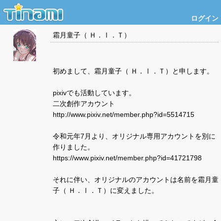
ログイン
霜月童子（ Ｈ．Ⅰ．Ｔ）
初めまして、霜月童子（ Ｈ．Ⅰ．Ｔ）と申します。
pixivでも活動しています。
二次創作アカウント
http://www.pixiv.net/member.php?id=5514715
令和元年7月より、オリジナル専用アカウントを別に
作りました。
https://www.pixiv.net/member.php?id=41721798
それに伴い、オリジナルのアカウントは名前を霜月童
子（ Ｈ．Ⅰ．Ｔ）に変えました。