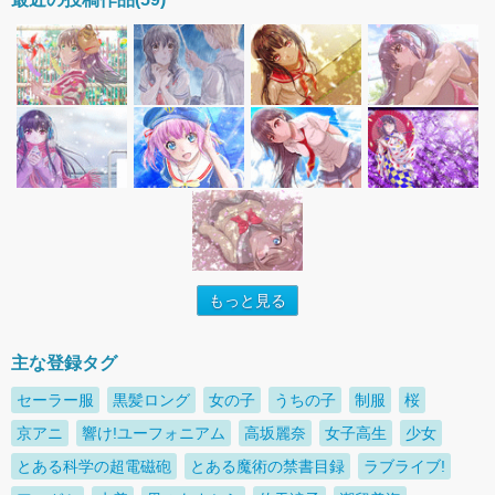
もっと見る
主な登録タグ
セーラー服
黒髪ロング
女の子
うちの子
制服
桜
京アニ
響け!ユーフォニアム
高坂麗奈
女子高生
少女
とある科学の超電磁砲
とある魔術の禁書目録
ラブライブ!