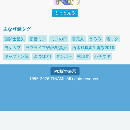
もっと見る
主な登録タグ
聖闘士星矢
初音ミク
ミクの日
百鬼丸
どろろ
雪ミク
男女カプ
ラブライブ!西木野真姫
西木野真姫生誕祭2016
キャプテン翼
よつばと!
ダンボー
松山光
ハチマキ
PC版で表示
1996-2026 TINAMI. All rights reserved.