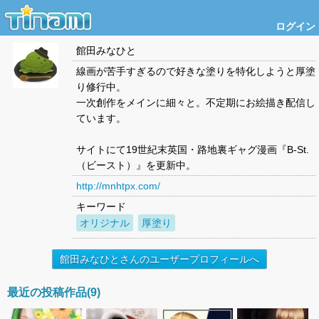
ログイン
館田みなひと
線画が苦手すぎるので好きな塗りを特化しようと厚塗
り修行中。
一次創作をメインに細々と。不定期にお絵描き配信し
ています。
サイトにて19世紀末英国・路地裏ギャグ漫画『B-St.
（ビースト）』を更新中。
http://mnhtpx.com/
キーワード
オリジナル
厚塗り
館田みなひとさんのユーザープロフィールへ
最近の投稿作品(9)