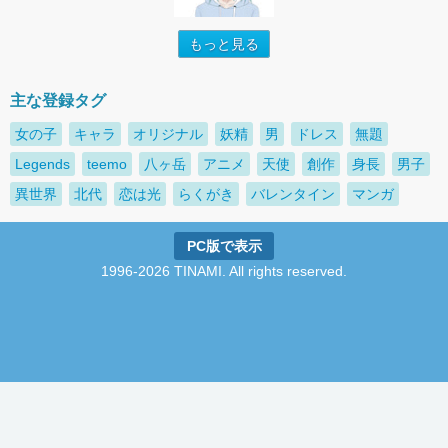
もっと見る
主な登録タグ
女の子
キャラ
オリジナル
妖精
男
ドレス
無題
Legends
teemo
八ヶ岳
アニメ
天使
創作
身長
男子
異世界
北代
恋は光
らくがき
バレンタイン
マンガ
PC版で表示
1996-2026 TINAMI. All rights reserved.