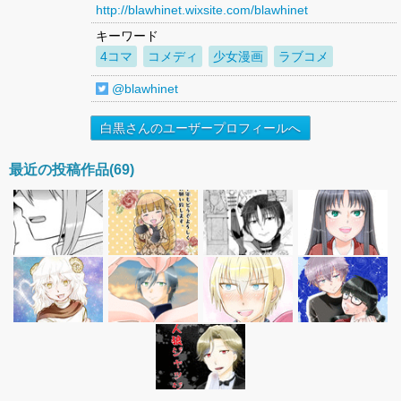
http://blawhinet.wixsite.com/blawhinet
キーワード
4コマ
コメディ
少女漫画
ラブコメ
@blawhinet
白黒さんのユーザープロフィールへ
最近の投稿作品(69)