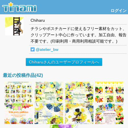
ログイン
Chiharu
チラシやポスチカードに使えるフリー素材をカット、
クリップアート中心に作っています。加工自由、報告
不要です。(印刷利用・商用利用相談可能です。)
@atelier_bw
Chiharuさんのユーザープロフィールへ
最近の投稿作品(42)